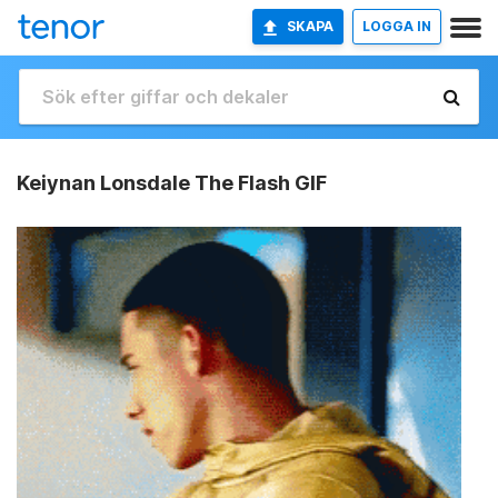
SKAPA
LOGGA IN
Keiynan Lonsdale The Flash GIF