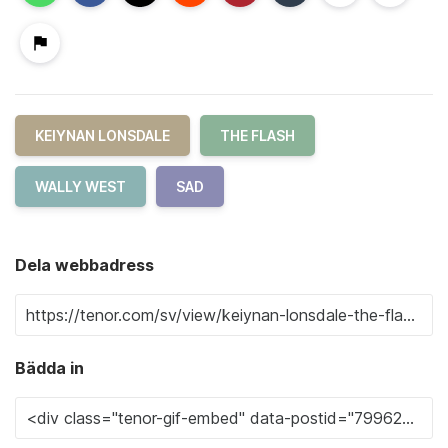
KEIYNAN LONSDALE
THE FLASH
WALLY WEST
SAD
Dela webbadress
Bädda in