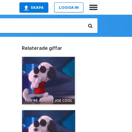
SKAPA
LOGGA IN
Relaterade giffar