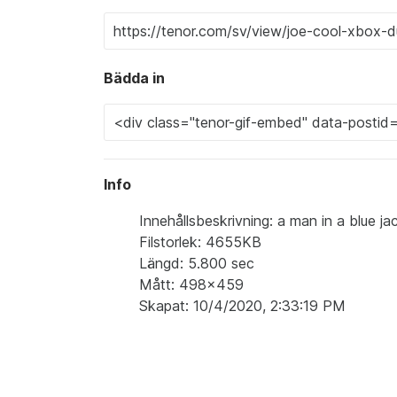
Bädda in
Info
Innehållsbeskrivning: a man in a blue ja
Filstorlek: 4655KB
Längd: 5.800 sec
Mått: 498x459
Skapat: 10/4/2020, 2:33:19 PM