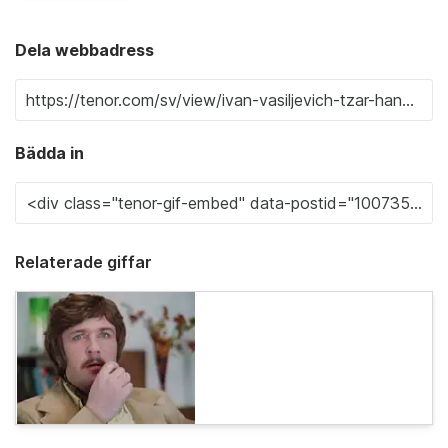
Dela webbadress
Bädda in
Relaterade giffar