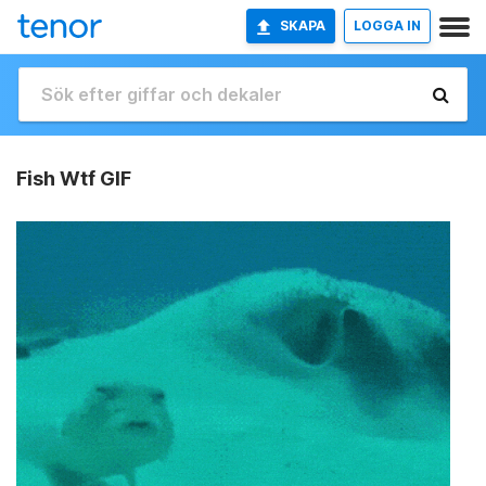
SKAPA
LOGGA IN
Fish Wtf GIF