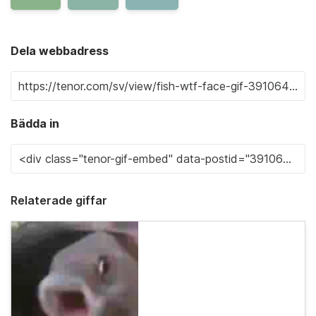
Dela webbadress
Bädda in
Relaterade giffar