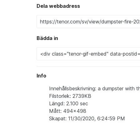
Dela webbadress
Bädda in
Info
Innehållsbeskrivning: a dumpster with th
Filstorlek: 2739KB
Längd: 2.100 sec
Mått: 494x498
Skapat: 11/30/2020, 6:24:59 PM