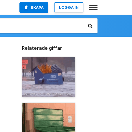
SKAPA
LOGGA IN
Relaterade giffar