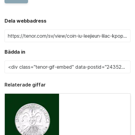
Dela webbadress
Bädda in
Relaterade giffar