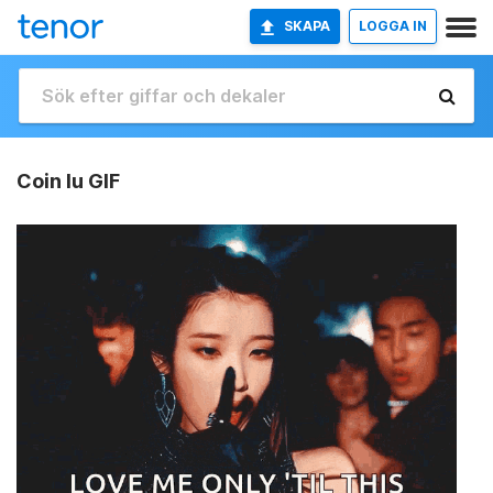
SKAPA
LOGGA IN
Coin Iu GIF