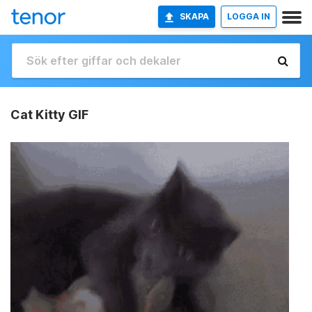
SKAPA
LOGGA IN
Cat Kitty GIF