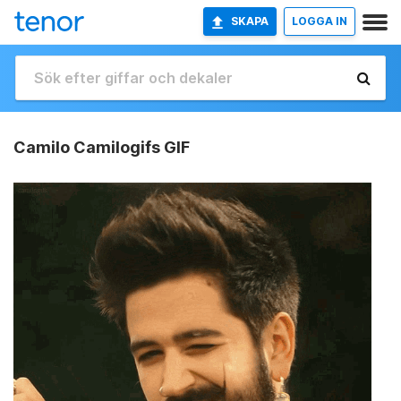
SKAPA
LOGGA IN
Camilo Camilogifs GIF