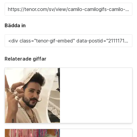
Bädda in
Relaterade giffar