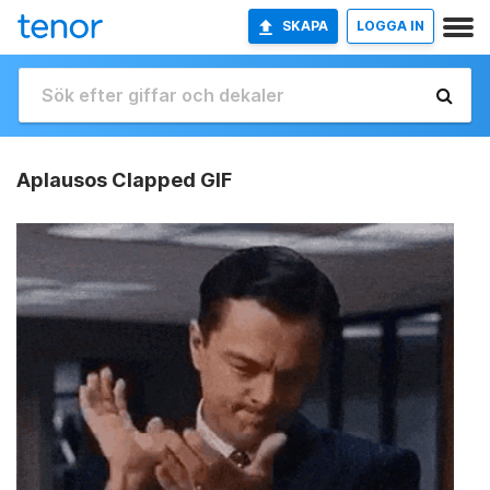
SKAPA
LOGGA IN
Aplausos Clapped GIF