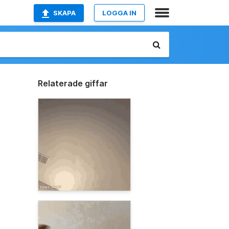
SKAPA
LOGGA IN
Relaterade giffar