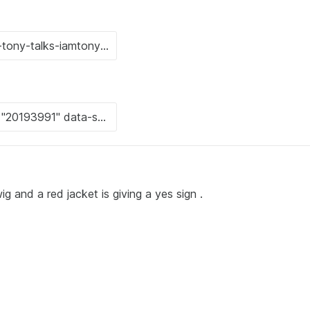
g and a red jacket is giving a yes sign .