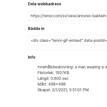
Dela webbadress
Bädda in
Info
Innehållsbeskrivning: a man wearing a wi
Filstorlek: 1937KB
Längd: 0.800 sec
Mått: 498x498
Skapat: 2/1/2021, 5:31:01 PM