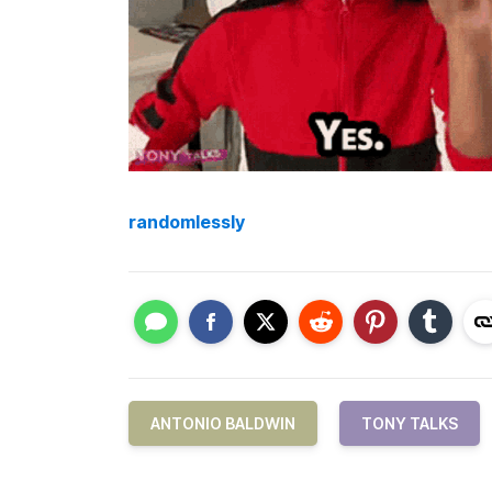
randomlessly
ANTONIO BALDWIN
TONY TALKS