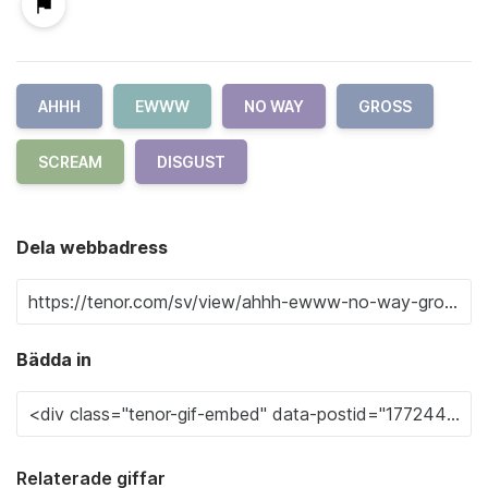
AHHH
EWWW
NO WAY
GROSS
SCREAM
DISGUST
Dela webbadress
Bädda in
Relaterade giffar