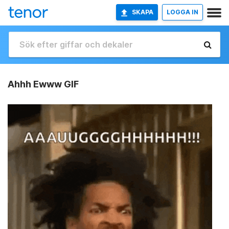
SKAPA
LOGGA IN
Ahhh Ewww GIF