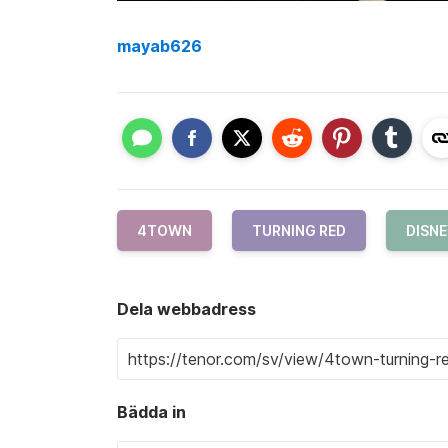
mayab626
4TOWN
TURNING RED
DISN
Dela webbadress
Bädda in