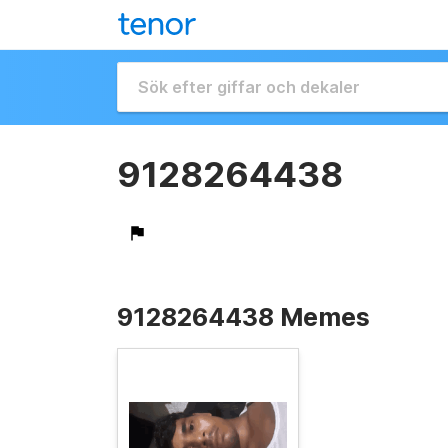
9128264438
9128264438 Memes