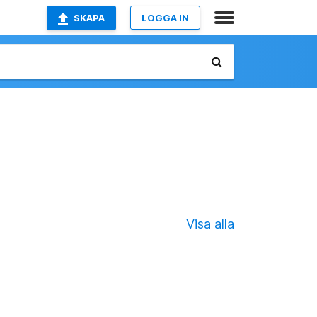
SKAPA
LOGGA IN
Visa alla