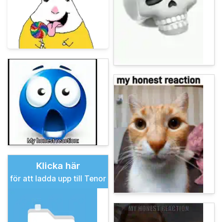
Klicka här
för att ladda upp till Tenor