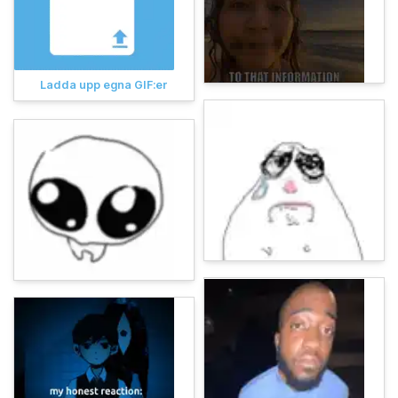
Ladda upp egna GIF:er