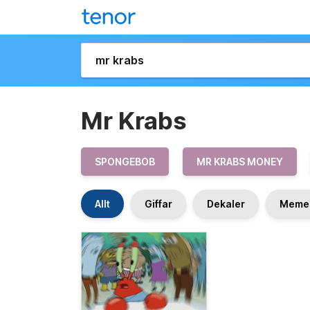
Mr Krabs
SPONGEBOB
MR KRABS MONEY
Allt
Giffar
Dekaler
Meme