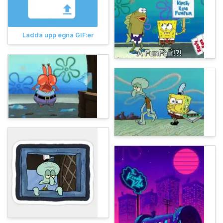
Ladda upp egna GIF:er