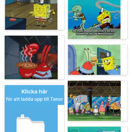
Klicka här
för att ladda upp till Tenor