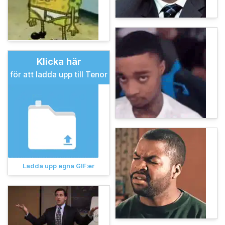
Klicka här
för att ladda upp till Tenor
Ladda upp egna GIF:er