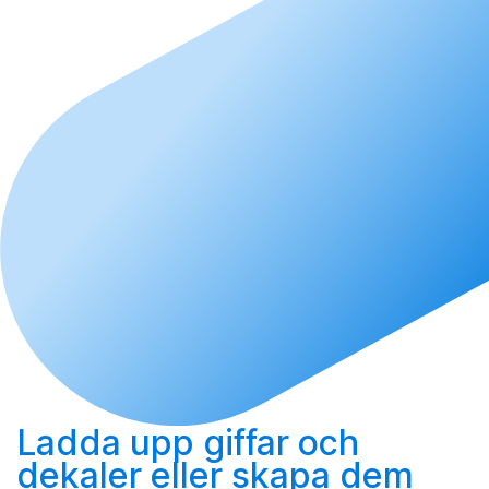
Ladda upp
giffar och
dekaler eller
skapa
dem