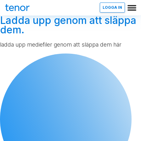
LOGGA IN
Ladda upp genom att släppa
dem.
ladda upp mediefiler genom att släppa dem här