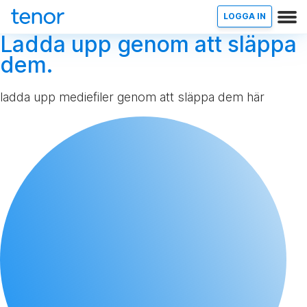
LOGGA IN
Ladda upp genom att släppa
dem.
ladda upp mediefiler genom att släppa dem här