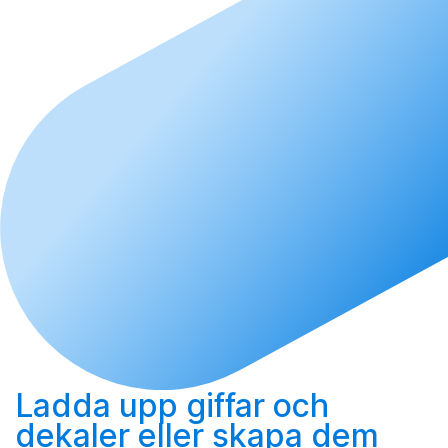
Ladda upp
giffar och
dekaler eller
skapa
dem