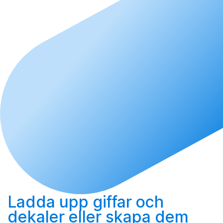
Ladda upp
giffar och
dekaler eller
skapa
dem