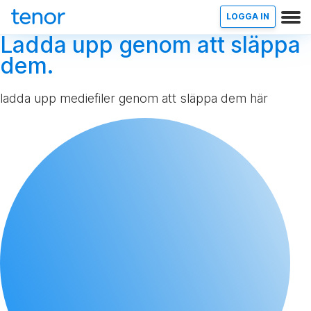
LOGGA IN
Ladda upp genom att släppa
dem.
ladda upp mediefiler genom att släppa dem här