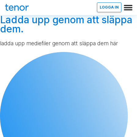
LOGGA IN
Ladda upp genom att släppa
dem.
ladda upp mediefiler genom att släppa dem här