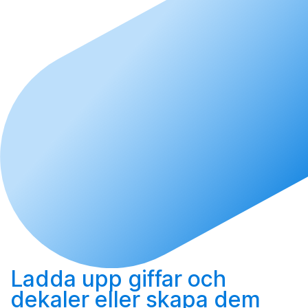
Ladda upp
giffar och
dekaler eller
skapa
dem