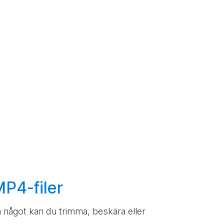
P4-filer
a något kan du trimma, beskära eller