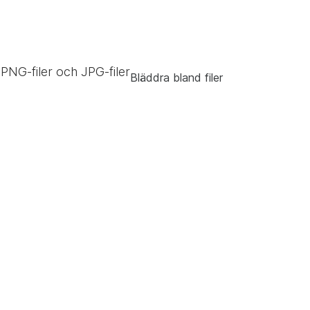
, PNG-filer och JPG-filer
Bläddra bland filer