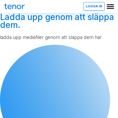
LOGGA IN
Ladda upp genom att släppa
dem.
ladda upp mediefiler genom att släppa dem här