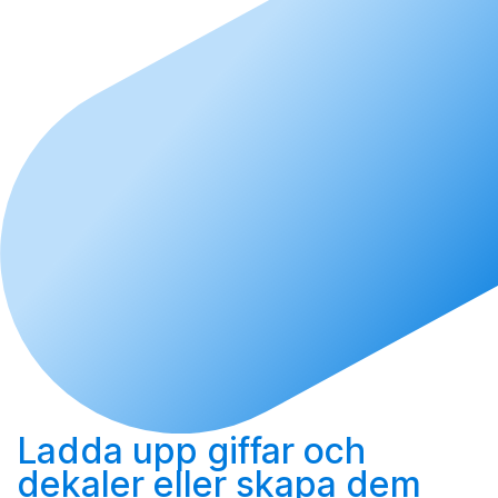
Ladda upp
giffar och
dekaler eller
skapa
dem