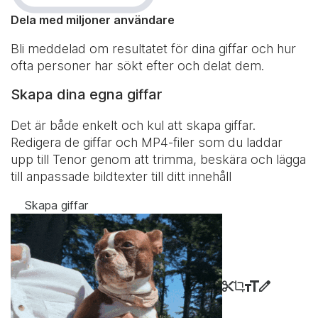
Dela med miljoner användare
Bli meddelad om resultatet för dina giffar och hur
ofta personer har sökt efter och delat dem.
Skapa dina egna giffar
Det är både enkelt och kul att skapa giffar.
Redigera de giffar och MP4-filer som du laddar
upp till Tenor genom att trimma, beskära och lägga
till anpassade bildtexter till ditt innehåll
Skapa giffar