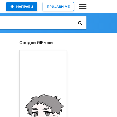
НАПРАВИ
ПРИЈАВИ МЕ
Сродни GIF-ови