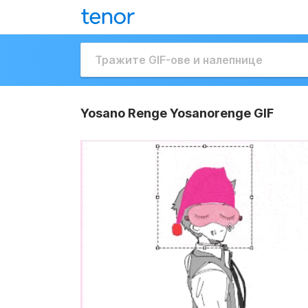
Yosano Renge Yosanorenge GIF