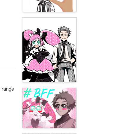
h range