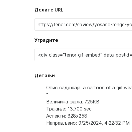
Делите URL
Уградите
Детаљи
Опис садржаја: a cartoon of a girl wea
"
Величина фајла: 725KB
Трајање: 13.700 sec
Аспекти: 328x258
Направљено: 9/25/2024, 4:22:32 PM