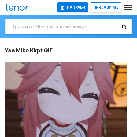
НАПРАВИ
ПРИЈАВИ МЕ
Yae Miko Kkpt GIF