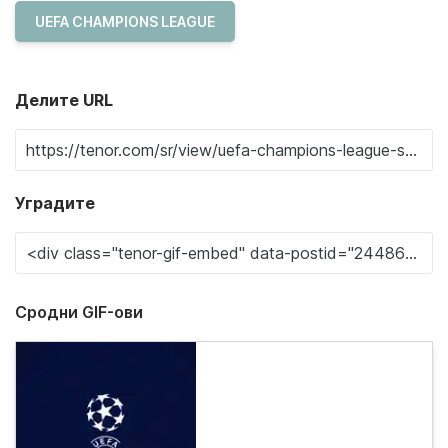
UEFA CHAMPIONS LEAGUE
Делите URL
Уградите
Сродни GIF-ови