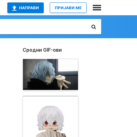
НАПРАВИ
ПРИЈАВИ МЕ
Сродни GIF-ови