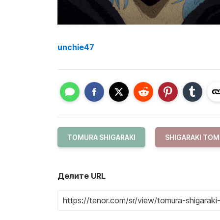
unchie47
TOMURA SHIGARAKI
SHIGARAKI TO
Делите URL