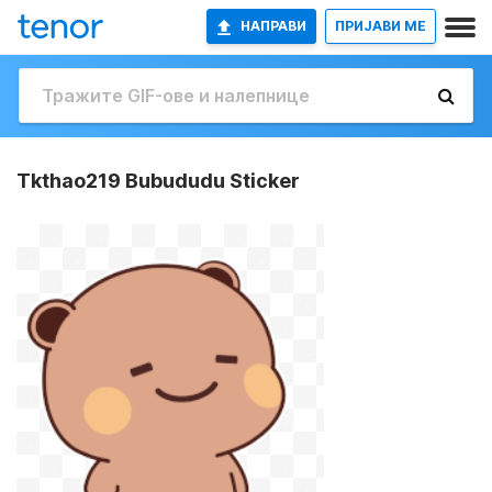
НАПРАВИ
ПРИЈАВИ МЕ
Tkthao219 Bubududu Sticker