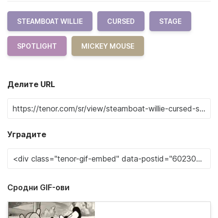
STEAMBOAT WILLIE
CURSED
STAGE
SPOTLIGHT
MICKEY MOUSE
Делите URL
Уградите
Сродни GIF-ови