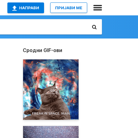
НАПРАВИ
ПРИЈАВИ МЕ
Сродни GIF-ови