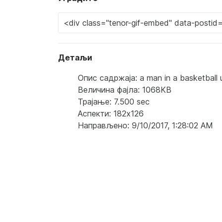
Детаљи
Опис садржаја: a man in a basketball un
Величина фајла: 1068KB
Трајање: 7.500 sec
Аспекти: 182x126
Направљено: 9/10/2017, 1:28:02 AM