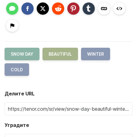
SNOW DAY
BEAUTIFUL
WINTER
COLD
Делите URL
Уградите