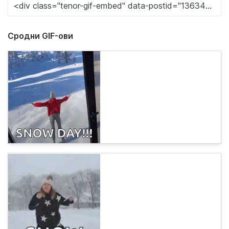
Сродни GIF-ови