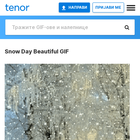
НАПРАВИ
ПРИЈАВИ МЕ
Snow Day Beautiful GIF