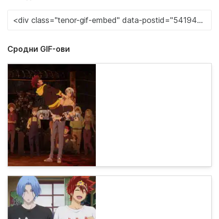
Сродни GIF-ови