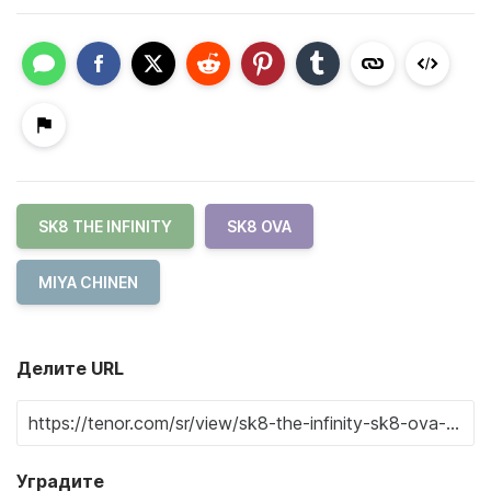
SK8 THE INFINITY
SK8 OVA
MIYA CHINEN
Делите URL
Уградите