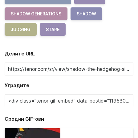
SHADOW GENERATIONS
SHADOW
JUDGING
STARE
Делите URL
Уградите
Сродни GIF-ови