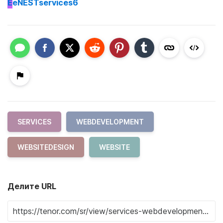
E
eNESTservices6
SERVICES
WEBDEVELOPMENT
WEBSITEDESIGN
WEBSITE
Делите URL