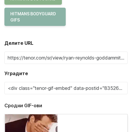
HITMANS BODYGUARD
GIFS
Делите URL
Уградите
Сродни GIF-ови