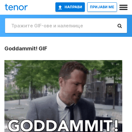
НАПРАВИ
ПРИЈАВИ МЕ
Goddammit! GIF