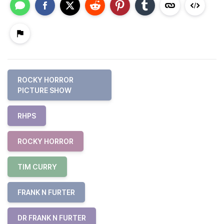
ROCKY HORROR
PICTURE SHOW
RHPS
ROCKY HORROR
TIM CURRY
FRANK N FURTER
DR FRANK N FURTER