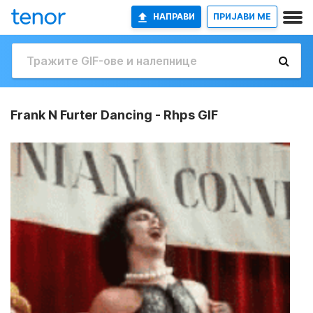
НАПРАВИ
ПРИЈАВИ МЕ
Frank N Furter Dancing - Rhps GIF