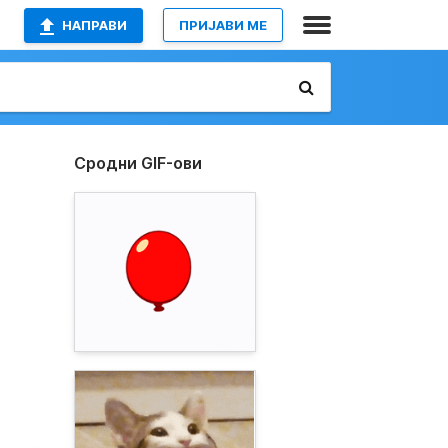
НАПРАВИ
ПРИЈАВИ МЕ
Сродни GIF-ови