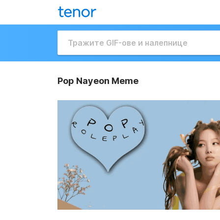
Pop Nayeon Meme