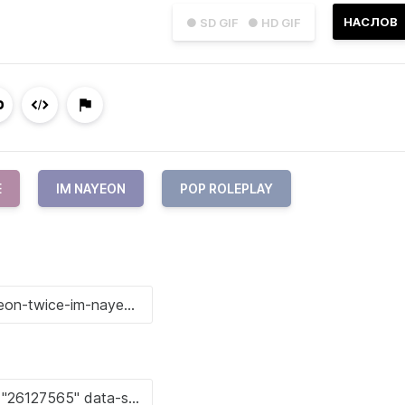
НАСЛОВ
● SD GIF
● HD GIF
E
IM NAYEON
POP ROLEPLAY