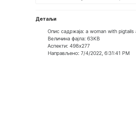
Детаљи
Опис садржаја: a woman with pigtails a
Величина фајла: 63KB
Аспекти: 498x277
Направљено: 7/4/2022, 6:31:41 PM