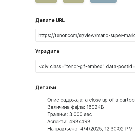
Делите URL
Уградите
Детаљи
Опис садржаја: a close up of a cartoon
Величина фајла: 1892KB
Трајање: 3.000 sec
Аспекти: 498x498
Направљено: 4/4/2025, 12:30:02 PM