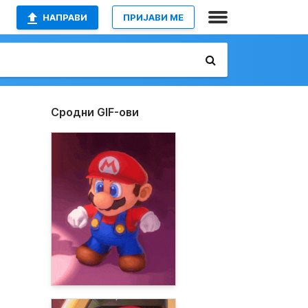
НАПРАВИ
ПРИЈАВИ МЕ
Сродни GIF-ови