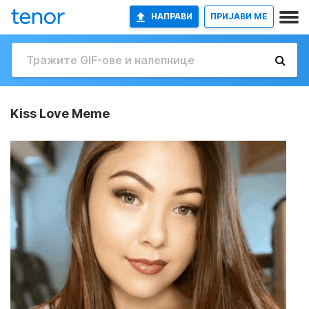
НАПРАВИ
ПРИЈАВИ МЕ
Kiss Love Meme