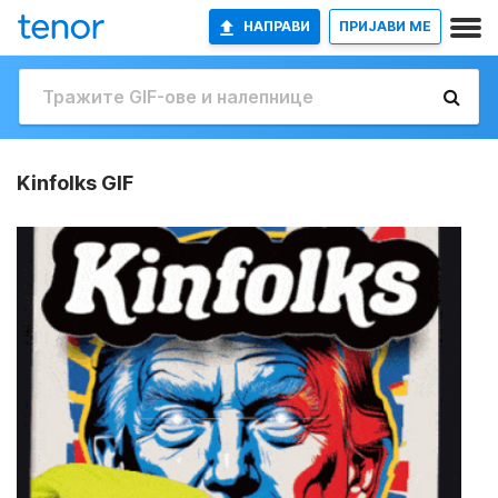
НАПРАВИ
ПРИЈАВИ МЕ
Kinfolks GIF