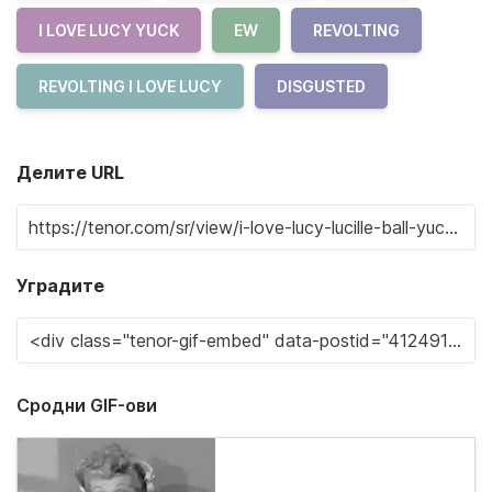
I LOVE LUCY YUCK
EW
REVOLTING
REVOLTING I LOVE LUCY
DISGUSTED
Делите URL
Уградите
Сродни GIF-ови