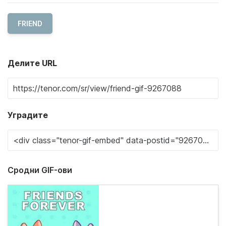
FRIEND
Делите URL
Уградите
Сродни GIF-ови