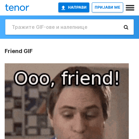
НАПРАВИ
ПРИЈАВИ МЕ
Friend GIF