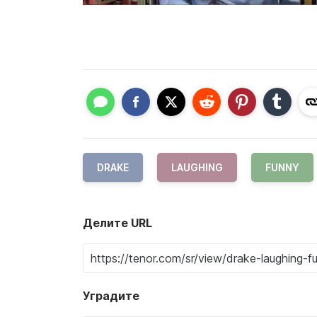
DRAKE
LAUGHING
FUNNY
Делите URL
Уградите