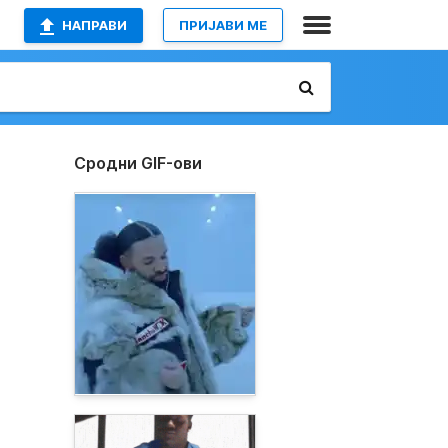
НАПРАВИ
ПРИЈАВИ МЕ
Сродни GIF-ови