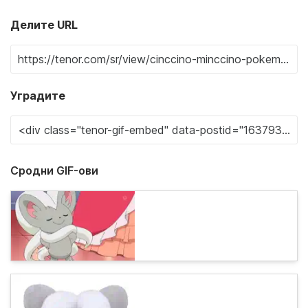
Делите URL
Уградите
Сродни GIF-ови