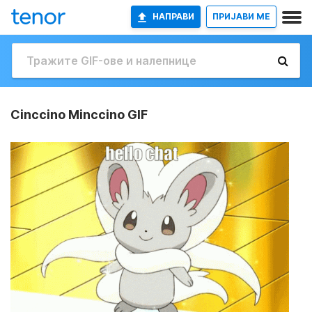
НАПРАВИ
ПРИЈАВИ МЕ
Cinccino Minccino GIF