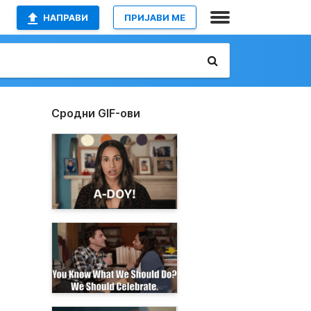
НАПРАВИ
ПРИЈАВИ МЕ
Сродни GIF-ови