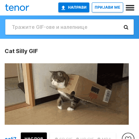
НАПРАВИ
ПРИЈАВИ МЕ
Cat Silly GIF
cali7
НАСЛОВ