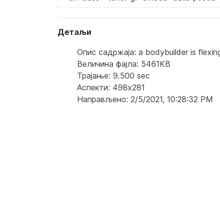
Детаљи
Опис садржаја: a bodybuilder is flexing 
Величина фајла: 5461KB
Трајање: 9.500 sec
Аспекти: 498x281
Направљено: 2/5/2021, 10:28:32 PM