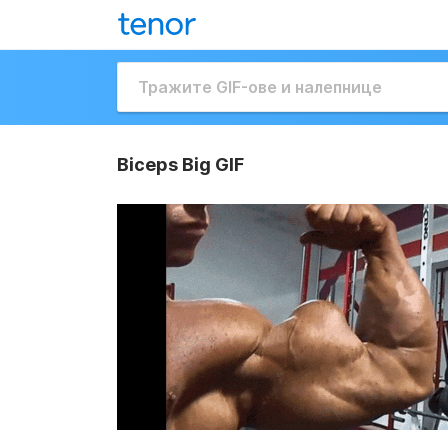
Biceps Big GIF