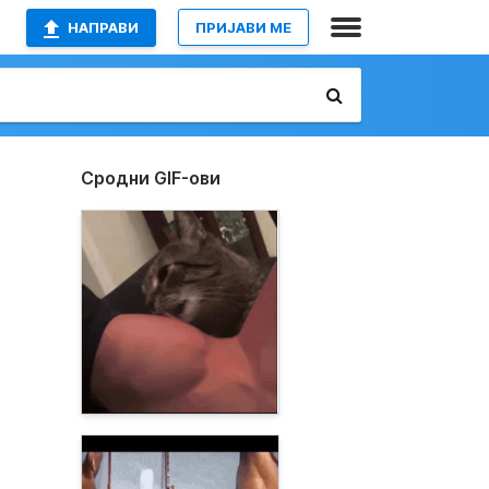
НАПРАВИ
ПРИЈАВИ МЕ
Сродни GIF-ови