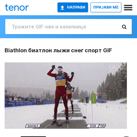
НАПРАВИ
ПРИЈАВИ МЕ
Biathlon биатлон лыжи снег спорт GIF