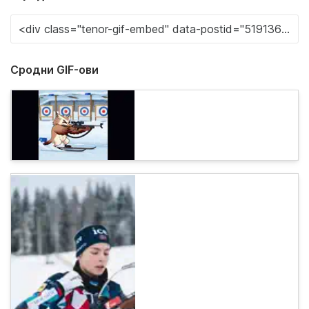
Сродни GIF-ови