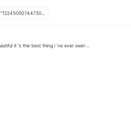
iful it 's the best thing i 've ever seen ..