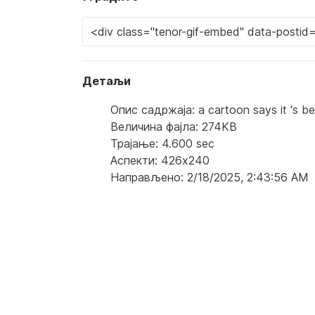
Детаљи
Опис садржаја: a cartoon says it 's beaut
Величина фајла: 274KB
Трајање: 4.600 sec
Аспекти: 426x240
Направљено: 2/18/2025, 2:43:56 AM