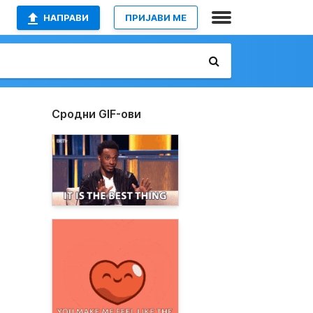
НАПРАВИ
ПРИЈАВИ МЕ
Сродни GIF-ови