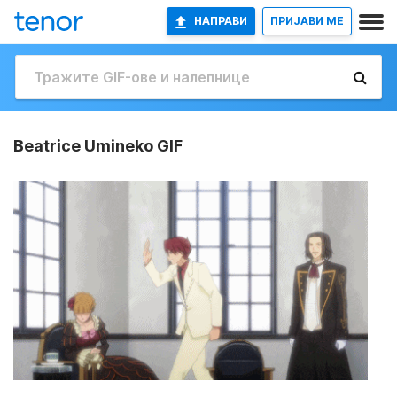
НАПРАВИ
ПРИЈАВИ МЕ
Beatrice Umineko GIF